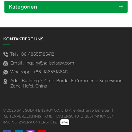
Kategorien
KONTAKTIERE UNS
Tel :
+86 -18655186412
Email :
Inquiry@sailsolarpv.com
Whatsapp :
+86 -18655186412
Add : Building 7, Cross Border E-Commerce Supervision
Zone, Hefei, China
© 2026 SAIL SOLAR ENERGY CO., LTD Alle Rechte vorbehalten
|
SEITENVERZEICHNIS
|
XML
|
DATENSCHUTZ-BESTIMMUNGEN
IPv6 NETZWERK UNTERSTÜTZT