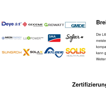
Bre
Die Li
meiste
kompat
kann g
Weiter
Zertifizierun