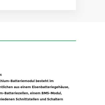
s
ithium-Batteriemodul besteht im
tlichen aus einem Eisenbatteriegehäuse,
um-Batteriezellen, einem BMS-Modul,
hiedenen Schnittstellen und Schaltern