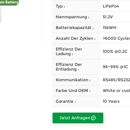
Typ :
LiFePo4
Nennspannung :
51.2V
Batteriekapazität :
15kWH
Anzahl Der Zyklen :
>6000 Cycle
Effizienz Der
100% @0.2C
Ladung :
Effizienz Der
96~99% @1C
Entladung :
Kommunikation :
RS485/RS23
Farbe Und OEM :
White or cus
Garantie :
10 Years
Jetzt Anfragen