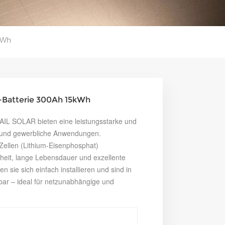
kWh
-Batterie 300Ah 15kWh
SAIL SOLAR bieten eine leistungsstarke und
te und gewerbliche Anwendungen.
-Zellen (Lithium-Eisenphosphat)
rheit, lange Lebensdauer und exzellente
n sie sich einfach installieren und sind in
bar – ideal für netzunabhängige und