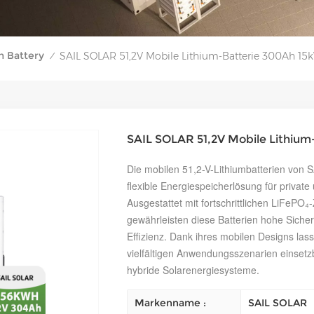
m Battery
SAIL SOLAR 51,2V Mobile Lithium-Batterie 300Ah 15
/
SAIL SOLAR 51,2V Mobile Lithium
Die mobilen 51,2-V-Lithiumbatterien von 
flexible Energiespeicherlösung für priva
Ausgestattet mit fortschrittlichen LiFePO₄
gewährleisten diese Batterien hohe Siche
Effizienz. Dank ihres mobilen Designs lasse
vielfältigen Anwendungsszenarien einsetz
hybride Solarenergiesysteme.
Markenname :
SAIL SOLAR