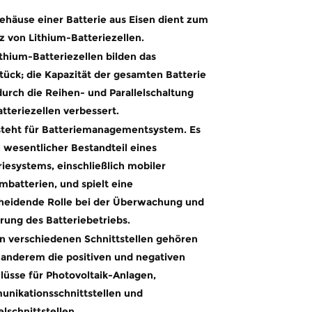
ehäuse einer Batterie aus Eisen dient zum
z von Lithium-Batteriezellen.
ithium-Batteriezellen bilden das
tück; die Kapazität der gesamten Batterie
durch die Reihen- und Parallelschaltung
atteriezellen verbessert.
teht für Batteriemanagementsystem. Es
in wesentlicher Bestandteil eines
riesystems, einschließlich mobiler
umbatterien, und spielt eine
heidende Rolle bei der Überwachung und
rung des Batteriebetriebs.
n verschiedenen Schnittstellen gehören
 anderem die positiven und negativen
lüsse für Photovoltaik-Anlagen,
nikationsschnittstellen und
elschnittstellen.