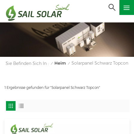
Heim
Solarpanel Schwarz Topcon
Sie Befinden Sich In :
/
/
1 Ergebnisse gefunden für "Solarpanel Schwarz Topcon"