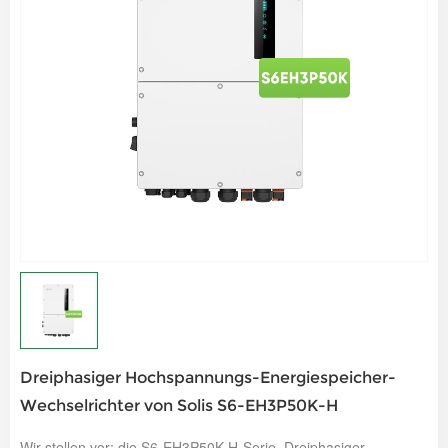
Dreiphasiger Hochspannungs-Energiespeicher-
Wechselrichter von Solis S6-EH3P50K-H
Wir stellen vor: die S6-EH3P50K-H-Serie. Dreiphasiger