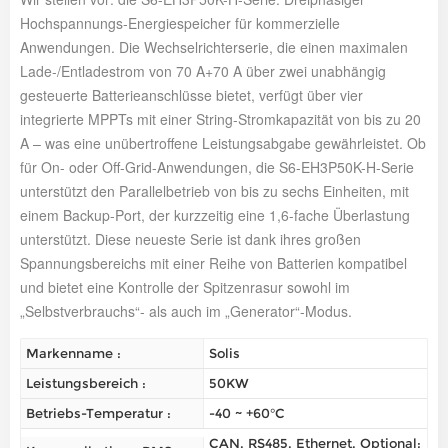
Hochspannungs-Energiespeicher für kommerzielle
Anwendungen. Die Wechselrichterserie, die einen maximalen
Lade-/Entladestrom von 70 A+70 A über zwei unabhängig
gesteuerte Batterieanschlüsse bietet, verfügt über vier
integrierte MPPTs mit einer String-Stromkapazität von bis zu 20
A – was eine unübertroffene Leistungsabgabe gewährleistet. Ob
für On- oder Off-Grid-Anwendungen, die S6-EH3P50K-H-Serie
unterstützt den Parallelbetrieb von bis zu sechs Einheiten, mit
einem Backup-Port, der kurzzeitig eine 1,6-fache Überlastung
unterstützt. Diese neueste Serie ist dank ihres großen
Spannungsbereichs mit einer Reihe von Batterien kompatibel
und bietet eine Kontrolle der Spitzenrasur sowohl im
„Selbstverbrauchs“- als auch im „Generator“-Modus.
Markenname :
Solis
Leistungsbereich :
50KW
Betriebs-Temperatur :
-40 ~ +60°C
CAN, RS485, Ethernet, Optional: