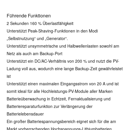
Führende Funktionen
2 Sekunden 160 % Überlastfähigkeit
Unterstützt Peak-Shaving-Funktionen in den Modi
„Selbstnutzung“ und „Generator“.
Unterstützt unsymmetrische und Halbwellenlasten sowohl am
Netz als auch am Backup-Port
Unterstützt ein DC/AC-Verhältnis von 200 % und nutzt die PV-
Ladung voll aus, wodurch eine lange Backup-Zeit gewährleistet
ist
Unterstützt einen maximalen Eingangsstrom von 20 A und ist
somit ideal für alle Hochleistungs-PV-Module aller Marken
Batterieüberwachung in Echtzeit, Fernaktualisierung und
Batteriereparaturfunktion zur Verlängerung der
Batterielebensdauer
Ein großer Batteriespannungsbereich eignet sich für die am
Markt vorherrschenden Hochspannungs-Lithiumbatterien