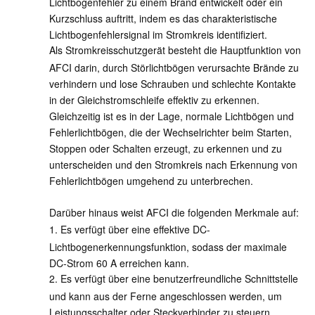
Lichtbogenfehler zu einem Brand entwickelt oder ein
Kurzschluss auftritt, indem es das charakteristische
Lichtbogenfehlersignal im Stromkreis identifiziert.
Als Stromkreisschutzgerät besteht die Hauptfunktion von
AFCI darin, durch Störlichtbögen verursachte Brände zu
verhindern und lose Schrauben und schlechte Kontakte
in der Gleichstromschleife effektiv zu erkennen.
Gleichzeitig ist es in der Lage, normale Lichtbögen und
Fehlerlichtbögen, die der Wechselrichter beim Starten,
Stoppen oder Schalten erzeugt, zu erkennen und zu
unterscheiden und den Stromkreis nach Erkennung von
Fehlerlichtbögen umgehend zu unterbrechen.
Darüber hinaus weist AFCI die folgenden Merkmale auf:
1. Es verfügt über eine effektive DC-
Lichtbogenerkennungsfunktion, sodass der maximale
DC-Strom 60 A erreichen kann.
2. Es verfügt über eine benutzerfreundliche Schnittstelle
und kann aus der Ferne angeschlossen werden, um
Leistungsschalter oder Steckverbinder zu steuern.