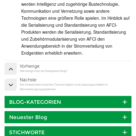
werden Intelligenz und zugehörige Bustechnologie,
Kommunikation und Vernetzung sowie andere
Technologien eine größere Rolle spielen. Im Hinblick auf
die Serialisierung und Standardisierung von AFCI-
Produkten werden die Serialisierung, Standardisierung
und Zubehörmodularisierung von AFCI den
Anwendungsbereich in der Stromverteilung von
Endgeräten erheblich erweitern.
Vorherige
Wie reinigt man ein Solarpanel-Array?
Nächste
Der Unterschied zwischen Trennschaltern und Leistungsschaltern in
Stromversorgungssystemen
BLOG-KATEGORIEN
Neuester Blog
STICHWORTE