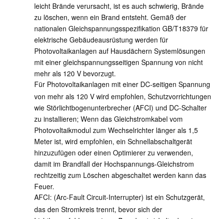
leicht Brände verursacht, ist es auch schwierig, Brände
zu löschen, wenn ein Brand entsteht. Gemäß der
nationalen Gleichspannungsspezifikation GB/T18379 für
elektrische Gebäudeausrüstung werden für
Photovoltaikanlagen auf Hausdächern Systemlösungen
mit einer gleichspannungsseitigen Spannung von nicht
mehr als 120 V bevorzugt.
Für Photovoltaikanlagen mit einer DC-seitigen Spannung
von mehr als 120 V wird empfohlen, Schutzvorrichtungen
wie Störlichtbogenunterbrecher (AFCI) und DC-Schalter
zu installieren; Wenn das Gleichstromkabel vom
Photovoltaikmodul zum Wechselrichter länger als 1,5
Meter ist, wird empfohlen, ein Schnellabschaltgerät
hinzuzufügen oder einen Optimierer zu verwenden,
damit im Brandfall der Hochspannungs-Gleichstrom
rechtzeitig zum Löschen abgeschaltet werden kann das
Feuer.
AFCI: (Arc-Fault Circuit-Interrupter) ist ein Schutzgerät,
das den Stromkreis trennt, bevor sich der