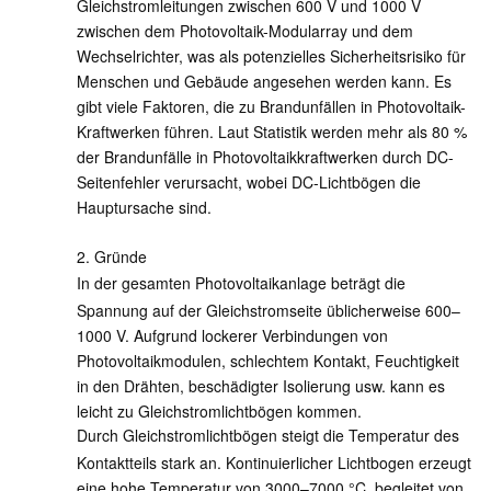
Gleichstromleitungen zwischen 600 V und 1000 V
zwischen dem Photovoltaik-Modularray und dem
Wechselrichter, was als potenzielles Sicherheitsrisiko für
Menschen und Gebäude angesehen werden kann. Es
gibt viele Faktoren, die zu Brandunfällen in Photovoltaik-
Kraftwerken führen. Laut Statistik werden mehr als 80 %
der Brandunfälle in Photovoltaikkraftwerken durch DC-
Seitenfehler verursacht, wobei DC-Lichtbögen die
Hauptursache sind.
2. Gründe
In der gesamten Photovoltaikanlage beträgt die
Spannung auf der Gleichstromseite üblicherweise 600–
1000 V. Aufgrund lockerer Verbindungen von
Photovoltaikmodulen, schlechtem Kontakt, Feuchtigkeit
in den Drähten, beschädigter Isolierung usw. kann es
leicht zu Gleichstromlichtbögen kommen.
Durch Gleichstromlichtbögen steigt die Temperatur des
Kontaktteils stark an. Kontinuierlicher Lichtbogen erzeugt
eine hohe Temperatur von 3000–7000 °C, begleitet von