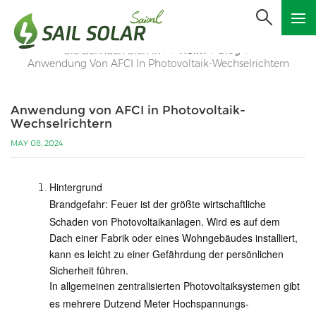
Heim
Blog
Sie Befinden Sich In :
/
/
/
Anwendung Von AFCI In Photovoltaik-Wechselrichtern
Anwendung von AFCI in Photovoltaik-
Wechselrichtern
MAY 08, 2024
Hintergrund
Brandgefahr: Feuer ist der größte wirtschaftliche
Schaden von Photovoltaikanlagen. Wird es auf dem
Dach einer Fabrik oder eines Wohngebäudes installiert,
kann es leicht zu einer Gefährdung der persönlichen
Sicherheit führen.
In allgemeinen zentralisierten Photovoltaiksystemen gibt
es mehrere Dutzend Meter Hochspannungs-