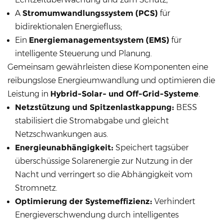
A
Stromumwandlungssystem (PCS)
für
bidirektionalen Energiefluss;
Ein
Energiemanagementsystem (EMS)
für
intelligente Steuerung und Planung.
Gemeinsam gewährleisten diese Komponenten eine
reibungslose Energieumwandlung und optimieren die
Leistung in
Hybrid-Solar- und Off-Grid-Systeme
.
Netzstützung und Spitzenlastkappung:
BESS
stabilisiert die Stromabgabe und gleicht
Netzschwankungen aus.
Energieunabhängigkeit:
Speichert tagsüber
überschüssige Solarenergie zur Nutzung in der
Nacht und verringert so die Abhängigkeit vom
Stromnetz.
Optimierung der Systemeffizienz:
Verhindert
Energieverschwendung durch intelligentes