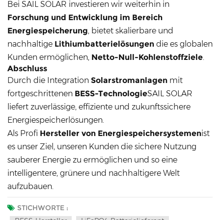
Bei SAIL SOLAR investieren wir weiterhin in
Forschung und Entwicklung im Bereich
Energiespeicherung
, bietet skalierbare und
nachhaltige
Lithiumbatterielösungen
die es globalen
Kunden ermöglichen,
Netto-Null-Kohlenstoffziele
.
Abschluss
Durch die Integration
Solarstromanlagen
mit
fortgeschrittenen
BESS-Technologie
SAIL SOLAR
liefert zuverlässige, effiziente und zukunftssichere
Energiespeicherlösungen.
Als Profi
Hersteller von Energiespeichersystemen
ist
es unser Ziel, unseren Kunden die sichere Nutzung
sauberer Energie zu ermöglichen und so eine
intelligentere, grünere und nachhaltigere Welt
aufzubauen.
STICHWORTE :