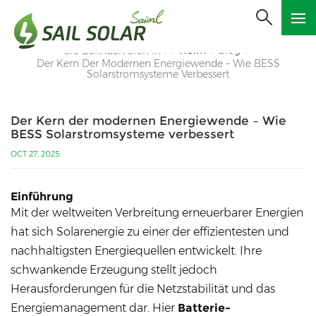
Heim
Blog
Sie Befinden Sich In :
/
/
/
Der Kern Der Modernen Energiewende – Wie BESS
Solarstromsysteme Verbessert
Der Kern der modernen Energiewende – Wie
BESS Solarstromsysteme verbessert
OCT 27, 2025
Einführung
Mit der weltweiten Verbreitung erneuerbarer Energien
hat sich Solarenergie zu einer der effizientesten und
nachhaltigsten Energiequellen entwickelt. Ihre
schwankende Erzeugung stellt jedoch
Herausforderungen für die Netzstabilität und das
Energiemanagement dar. Hier
Batterie-