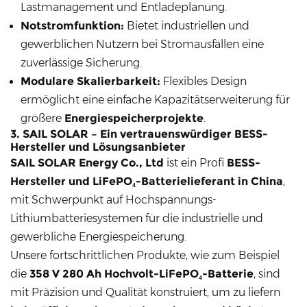
Lastmanagement und Entladeplanung.
Notstromfunktion:
Bietet industriellen und
gewerblichen Nutzern bei Stromausfällen eine
zuverlässige Sicherung.
Modulare Skalierbarkeit:
Flexibles Design
ermöglicht eine einfache Kapazitätserweiterung für
größere
Energiespeicherprojekte
.
3. SAIL SOLAR – Ein vertrauenswürdiger BESS-
Hersteller und Lösungsanbieter
SAIL SOLAR Energy Co., Ltd
ist ein Profi
BESS-
Hersteller und LiFePO₄-Batterielieferant in China
,
mit Schwerpunkt auf Hochspannungs-
Lithiumbatteriesystemen für die industrielle und
gewerbliche Energiespeicherung.
Unsere fortschrittlichen Produkte, wie zum Beispiel
die
358 V 280 Ah Hochvolt-LiFePO₄-Batterie
, sind
mit Präzision und Qualität konstruiert, um zu liefern