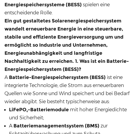
Energiespeichersysteme (BESS)
spielen eine
entscheidende Rolle.
Ein gut gestaltetes
Solarenergiespeichersystem
wandelt erneuerbare Energie in eine steuerbare,
stabile und effiziente Energieversorgung um und
ermöglicht so Industrie und Unternehmen,
Energieunabhängigkeit und langfristige
Nachhaltigkeit zu erreichen. 1. Was ist ein Batterie-
Energiespeichersystem (BESS)?
A
Batterie-Energiespeichersystem (BESS)
ist eine
integrierte Technologie, die Strom aus erneuerbaren
Quellen wie Sonne und Wind speichert und bei Bedarf
wieder abgibt. Sie besteht typischerweise aus:
LiFePO₄-Batteriemodule
mit hoher Energiedichte
und Sicherheit;
A
Batteriemanagementsystem (BMS)
zur
Echtzeitüberwachung und zum Schutz;