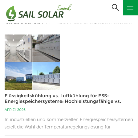
Heim
ESS-Energiespeichersystem
Sie Befinden Sich In :
/
/
Flüssigkeitskühlung vs. Luftkühlung für ESS-
Energiespeichersysteme: Hochleistungsfähige vs.
kostengünstige Lösungen
APR 21, 2026
In industriellen und kommerziellen Energiespeichersystemen
spielt die Wahl der Temperaturregelungslösung für
Batteriespeicherschränke eine entscheidende Rolle für die