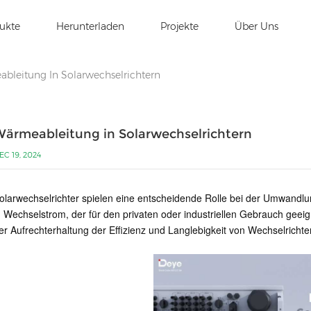
ukte
Herunterladen
Projekte
Über Uns
bleitung In Solarwechselrichtern
ärmeableitung in Solarwechselrichtern
EC 19, 2024
olarwechselrichter spielen eine entscheidende Rolle bei der Umwandl
n Wechselstrom, der für den privaten oder industriellen Gebrauch geeig
er Aufrechterhaltung der Effizienz und Langlebigkeit von Wechselrichte