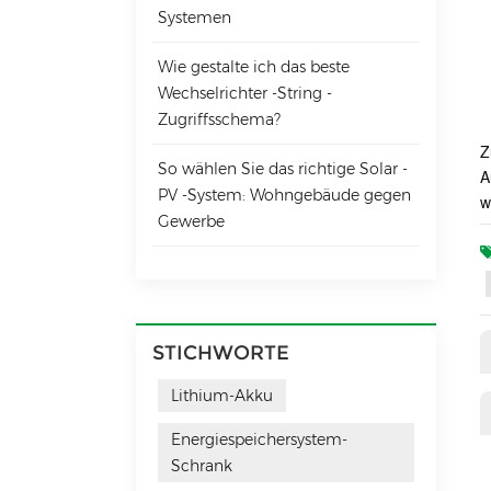
Systemen
Wie gestalte ich das beste
Wechselrichter -String -
Zugriffsschema?
Z
So wählen Sie das richtige Solar -
A
PV -System: Wohngebäude gegen
w
Gewerbe
STICHWORTE
Lithium-Akku
Energiespeichersystem-
Schrank