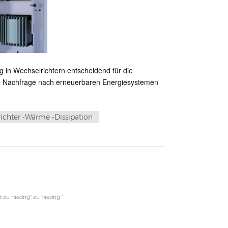
 in Wechselrichtern entscheidend für die
 die Nachfrage nach erneuerbaren Energiesystemen
ichter -Wärme -Dissipation
zu niedrig" zu niedrig "