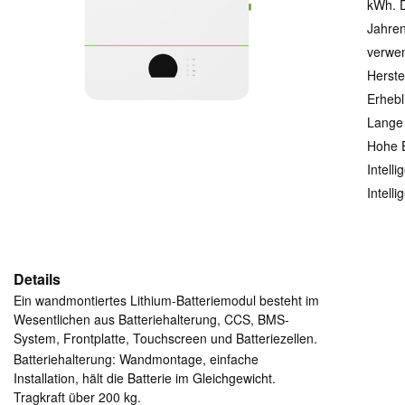
kWh. D
Jahre
verwen
Herste
Erhebl
Lange
Hohe E
Intell
Intell
Details
Ein wandmontiertes Lithium-Batteriemodul besteht im
Wesentlichen aus Batteriehalterung, CCS, BMS-
System, Frontplatte, Touchscreen und Batteriezellen.
Batteriehalterung: Wandmontage, einfache
Installation, hält die Batterie im Gleichgewicht.
Tragkraft über 200 kg.