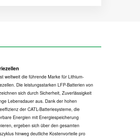
riezellen
st weltweit die führende Marke für Lithium-
iezellen. Die leistungsstarken LFP-Batterien von
eichnen sich durch Sicherheit, Zuverlässigkeit
ange Lebensdauer aus. Dank der hohen
eeffizienz der CATL-Batteriesysteme, die
rbare Energien mit Energiespeicherung
ieren, ergeben sich über den gesamten
zyklus hinweg deutliche Kostenvorteile pro