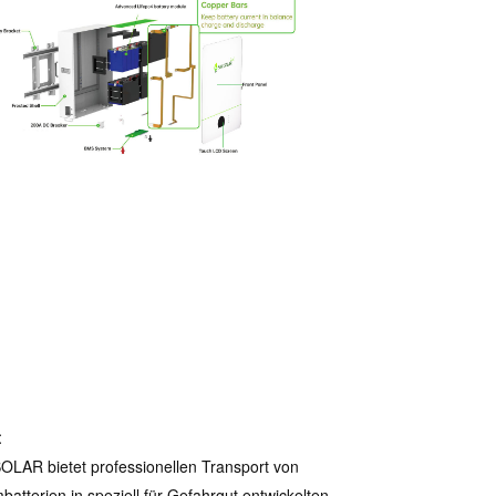
t
OLAR bietet professionellen Transport von
mbatterien in speziell für Gefahrgut entwickelten