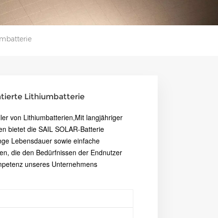
mbatterie
erte Lithiumbatterie
ler von Lithiumbatterien,
Mit langjähriger
ien bietet die SAIL SOLAR-Batterie
nge Lebensdauer sowie einfache
ten, die den Bedürfnissen der Endnutzer
mpetenz unseres Unternehmens