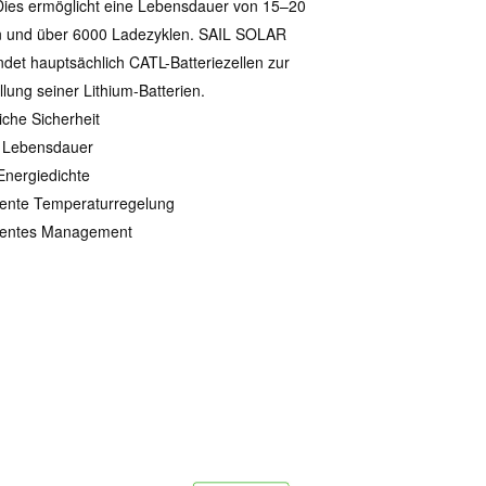
ies ermöglicht eine Lebensdauer von 15–20
n und über 6000 Ladezyklen. SAIL SOLAR
det hauptsächlich CATL-Batteriezellen zur
llung seiner Lithium-Batterien.
iche Sicherheit
 Lebensdauer
nergiedichte
igente Temperaturregelung
igentes Management