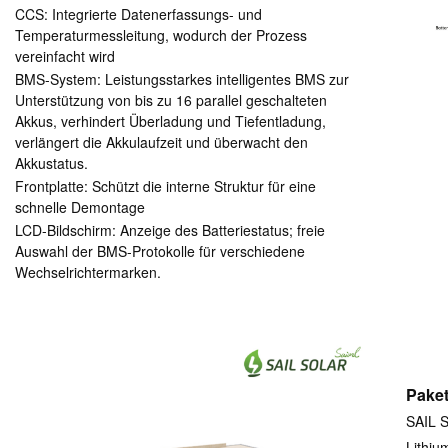
CCS: Integrierte Datenerfassungs- und
Temperaturmessleitung, wodurch der Prozess
vereinfacht wird
BMS-System: Leistungsstarkes intelligentes BMS zur
Unterstützung von bis zu 16 parallel geschalteten
Akkus, verhindert Überladung und Tiefentladung,
verlängert die Akkulaufzeit und überwacht den
Akkustatus.
Frontplatte: Schützt die interne Struktur für eine
schnelle Demontage
LCD-Bildschirm: Anzeige des Batteriestatus; freie
Auswahl der BMS-Protokolle für verschiedene
Wechselrichtermarken.
Pake
SAIL S
Lithiu