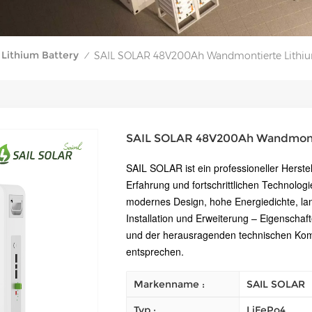
Lithium Battery
SAIL SOLAR 48V200Ah Wandmontierte Lithiu
/
SAIL SOLAR 48V200Ah Wandmonti
SAIL SOLAR ist ein professioneller Herstel
Erfahrung und fortschrittlichen Technolog
modernes Design, hohe Energiedichte, la
Installation und Erweiterung – Eigenschaf
und der herausragenden technischen Ko
entsprechen.
Markenname :
SAIL SOLAR
Typ :
LiFePo4