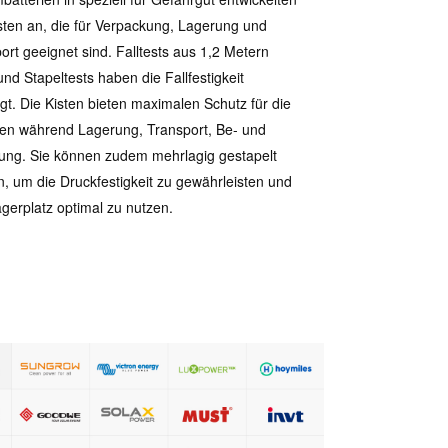
sten an, die für Verpackung, Lagerung und
ort geeignet sind. Falltests aus 1,2 Metern
nd Stapeltests haben die Fallfestigkeit
igt. Die Kisten bieten maximalen Schutz für die
ien während Lagerung, Transport, Be- und
ung. Sie können zudem mehrlagig gestapelt
, um die Druckfestigkeit zu gewährleisten und
gerplatz optimal zu nutzen.