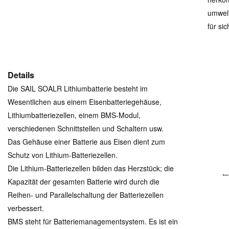
umwelt
für si
Details
Die SAIL SOALR Lithiumbatterie besteht im
Wesentlichen aus einem Eisenbatteriegehäuse,
Lithiumbatteriezellen, einem BMS-Modul,
verschiedenen Schnittstellen und Schaltern usw.
Das Gehäuse einer Batterie aus Eisen dient zum
Schutz von Lithium-Batteriezellen.
Die Lithium-Batteriezellen bilden das Herzstück; die
Kapazität der gesamten Batterie wird durch die
Reihen- und Parallelschaltung der Batteriezellen
verbessert.
BMS steht für Batteriemanagementsystem. Es ist ein