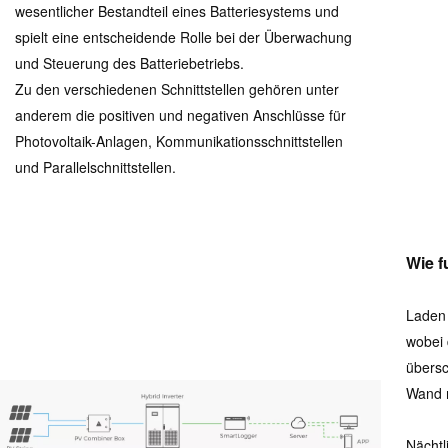
wesentlicher Bestandteil eines Batteriesystems und
spielt eine entscheidende Rolle bei der Überwachung
und Steuerung des Batteriebetriebs.
Zu den verschiedenen Schnittstellen gehören unter
anderem die positiven und negativen Anschlüsse für
Photovoltaik-Anlagen, Kommunikationsschnittstellen
und Parallelschnittstellen.
Wie f
Laden 
wobei 
übersc
Wand m
Nächtl