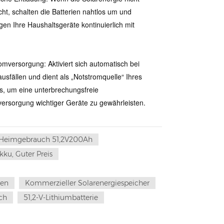
cht, schalten die Batterien nahtlos um und
gen Ihre Haushaltsgeräte kontinuierlich mit
omversorgung: Aktiviert sich automatisch bei
usfällen und dient als „Notstromquelle“ Ihres
, um eine unterbrechungsfreie
ersorgung wichtiger Geräte zu gewährleisten.
 Heimgebrauch 51,2V200Ah
kku, Guter Preis
sen
Kommerzieller Solarenergiespeicher
ch
51,2-V-Lithiumbatterie