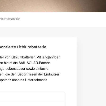
hiumbatterie
ntierte Lithiumbatterie
ler von Lithiumbatterien,
Mit langjähriger
ien bietet die SAIL SOLAR-Batterie
nge Lebensdauer sowie einfache
ten, die den Bedürfnissen der Endnutzer
mpetenz unseres Unternehmens