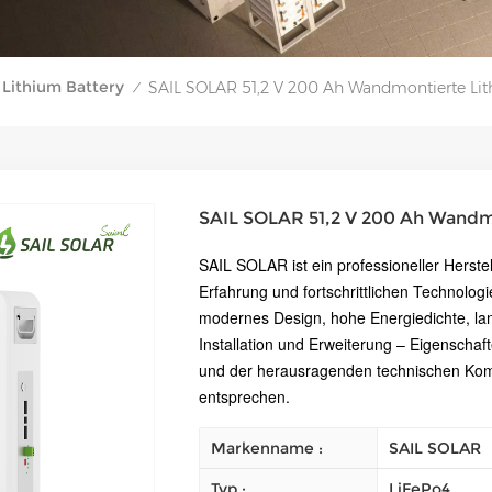
Lithium Battery
SAIL SOLAR 51,2 V 200 Ah Wandmontierte Lit
/
SAIL SOLAR 51,2 V 200 Ah Wandmo
SAIL SOLAR ist ein professioneller Herstel
Erfahrung und fortschrittlichen Technolog
modernes Design, hohe Energiedichte, la
Installation und Erweiterung – Eigenschaf
und der herausragenden technischen Ko
entsprechen.
Markenname :
SAIL SOLAR
Typ :
LiFePo4