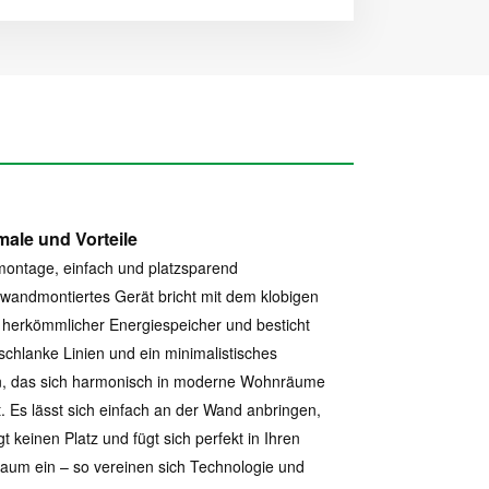
ale und Vorteile
ontage, einfach und platzsparend
wandmontiertes Gerät bricht mit dem klobigen
herkömmlicher Energiespeicher und besticht
schlanke Linien und ein minimalistisches
n, das sich harmonisch in moderne Wohnräume
t. Es lässt sich einfach an der Wand anbringen,
gt keinen Platz und fügt sich perfekt in Ihren
um ein – so vereinen sich Technologie und