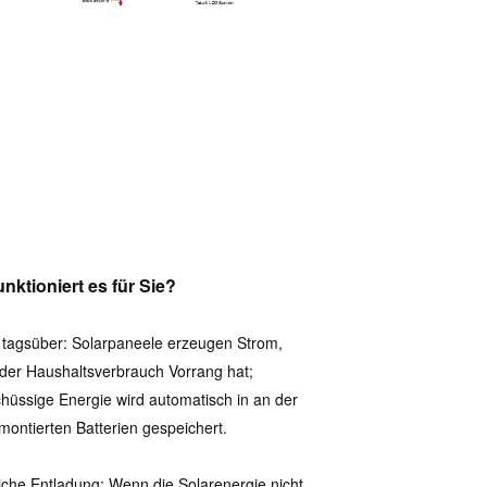
unktioniert es für Sie?
tagsüber: Solarpaneele erzeugen Strom,
der Haushaltsverbrauch Vorrang hat;
hüssige Energie wird automatisch in an der
ontierten Batterien gespeichert.
iche Entladung: Wenn die Solarenergie nicht