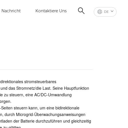
Nachricht
Kontaktiere Uns
DE
direktionales stromsteuerbares
und das Stromnetz/die Last. Seine Hauptfunktion
erie zu steuern, eine AC/DC-Umwandlung
sorgen.
-Seiten steuern kann, um eine bidirektionale
rin, durch Microgrid-Überwachungsanweisungen
laden der Batterie durchzuführen und gleichzeitig
 zu glätten.