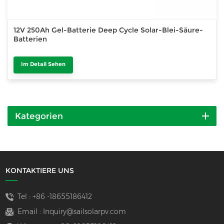
12V 250Ah Gel-Batterie Deep Cycle Solar-Blei-Säure-
Batterien
Im Detail Sehen
Kategorien
KONTAKTIERE UNS
Tel :
+86 -18655186412
Email :
Inquiry@sailsolarpv.com