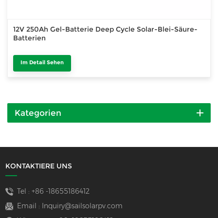
12V 250Ah Gel-Batterie Deep Cycle Solar-Blei-Säure-
Batterien
Im Detail Sehen
Kategorien
KONTAKTIERE UNS
Tel :
+86 -18655186412
Email :
Inquiry@sailsolarpv.com