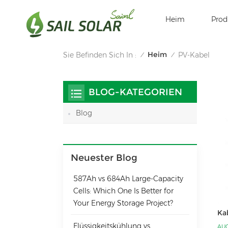
Heim
Prod
Heim
Sie Befinden Sich In :
PV-Kabel
/
/
BLOG-KATEGORIEN
Blog
Neuester Blog
587Ah vs 684Ah Large‑Capacity
Cells: Which One Is Better for
Your Energy Storage Project?
Ka
Flüssigkeitskühlung vs.
AUG