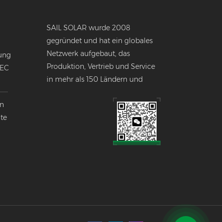
SAIL SOLAR wurde 2008
gegründet und hat ein globales
Netzwerk aufgebaut, das
ung
Produktion, Vertrieb und Service
NEC
in mehr als 150 Ländern und
Regionen weltweit umfasst.
en
nte
k
lobalen
ndustrie