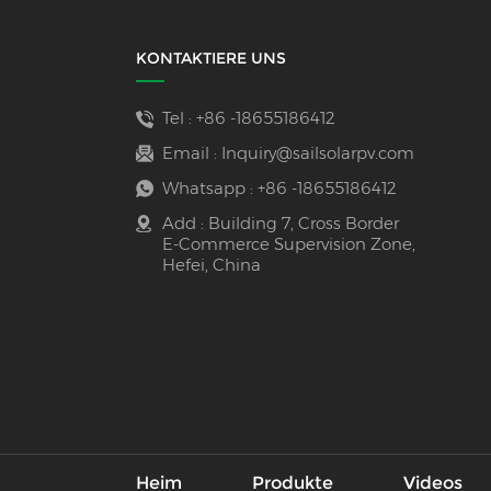
KONTAKTIERE UNS
Tel :
+86 -18655186412
Email :
Inquiry@sailsolarpv.com
Whatsapp :
+86 -18655186412
Add : Building 7, Cross Border
E-Commerce Supervision Zone,
Hefei, China
Heim
Produkte
Videos