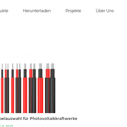
ukte
Herunterladen
Projekte
Über Uns
belauswahl für Photovoltaikkraftwerke
 11, 2023