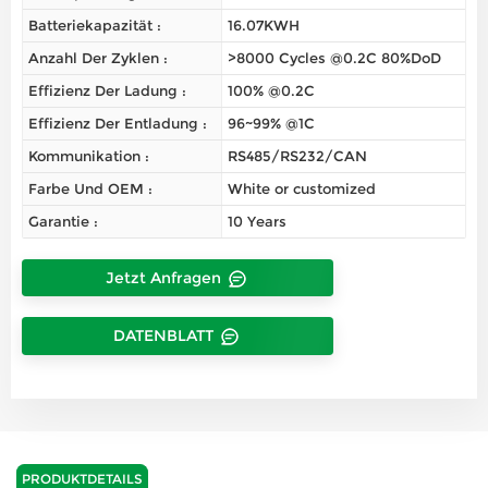
Batteriekapazität :
16.07KWH
Anzahl Der Zyklen :
>8000 Cycles @0.2C 80%DoD
Effizienz Der Ladung :
100% @0.2C
Effizienz Der Entladung :
96~99% @1C
Kommunikation :
RS485/RS232/CAN
Farbe Und OEM :
White or customized
Garantie :
10 Years
Jetzt Anfragen
DATENBLATT
PRODUKTDETAILS