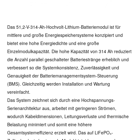
Das 51,2-V-314-Ah-Hochvolt-Lithium-Batteriemodul ist für
mittlere und große Energiespeichersysteme konzipiert und
bietet eine hohe Energiedichte und eine große
Einzelmodulkapazität. Die hohe Kapazität von 314 Ah reduziert
die Anzahl parallel geschalteter Batteriestränge erheblich und
verbessert so die Systemkonsistenz, Zuverlässigkeit und
Genauigkeit der Batteriemanagementsystem-Steuerung
(BMS). Gleichzeitig werden Installation und Wartung
vereinfacht.
Das System zeichnet sich durch eine Hochspannungs-
Serienarchitektur aus, arbeitet mit geringeren Strömen,
wodurch Kabeldimensionen, Leitungsverluste und thermische
Belastung minimiert und somit eine höhere
Gesamtsystemeffizienz erzielt wird. Das auf LiFePO₄-