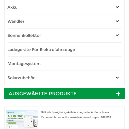
Akku
Wandler
Sonnenkollektor
Ladegeräte Für Elektrofahrzeuge
Montagesystem
Solarzubehör
AUSGEWÄHLTE PRODUKTE
261 kWh flüssigkeitsgekühlter integrierter Außenschrank
für gewerbliche und industrielle Anwendungen IP66 ESS