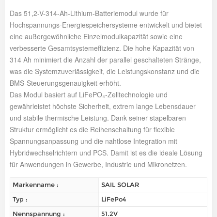
Das 51,2-V-314-Ah-Lithium-Batteriemodul wurde für
Hochspannungs-Energiespeichersysteme entwickelt und bietet
eine außergewöhnliche Einzelmodulkapazität sowie eine
verbesserte Gesamtsystemeffizienz. Die hohe Kapazität von
314 Ah minimiert die Anzahl der parallel geschalteten Stränge,
was die Systemzuverlässigkeit, die Leistungskonstanz und die
BMS-Steuerungsgenauigkeit erhöht.
Das Modul basiert auf LiFePO₄-Zelltechnologie und
gewährleistet höchste Sicherheit, extrem lange Lebensdauer
und stabile thermische Leistung. Dank seiner stapelbaren
Struktur ermöglicht es die Reihenschaltung für flexible
Spannungsanpassung und die nahtlose Integration mit
Hybridwechselrichtern und PCS. Damit ist es die ideale Lösung
für Anwendungen in Gewerbe, Industrie und Mikronetzen.
Markenname :
SAIL SOLAR
Typ :
LiFePo4
Nennspannung :
51.2V