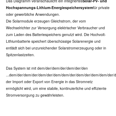
Das Diagramm veranschaulicht ein integriertes
Solar-PV- und
Hochspannungs-Lithium-Energiespeichersystem
für private
oder gewerbliche Anwendungen.
Die Solarmodule erzeugen Gleichstrom, der vom
Wechselrichter zur Versorgung elektrischer Verbraucher und
zum Laden des Batteriespeichers genutzt wird. Die Hochvolt-
Lithiumbatterie speichert überschüssige Solarenergie und
entlädt sich bei unzureichender Solarstromerzeugung oder in
Spitzenlastzeiten.
Das System ist mit dem/der/dem/der/dem/der/den
...dem/der/dem/der/dem/der/dem/dem/der/dem/der/dem/dem/der
der Import oder Export von Energie in das Stromnetz
ermöglicht wird, um eine stabile, kontinuierliche und effiziente
Stromversorgung zu gewährleisten.