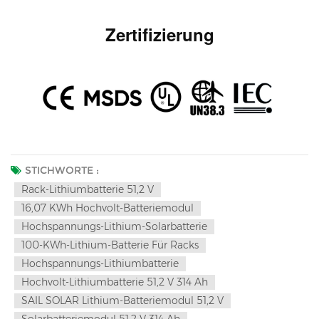
Zertifizierung
STICHWORTE :
Rack-Lithiumbatterie 51,2 V
16,07 KWh Hochvolt-Batteriemodul
Hochspannungs-Lithium-Solarbatterie
100-KWh-Lithium-Batterie Für Racks
Hochspannungs-Lithiumbatterie
Hochvolt-Lithiumbatterie 51,2 V 314 Ah
SAIL SOLAR Lithium-Batteriemodul 51,2 V