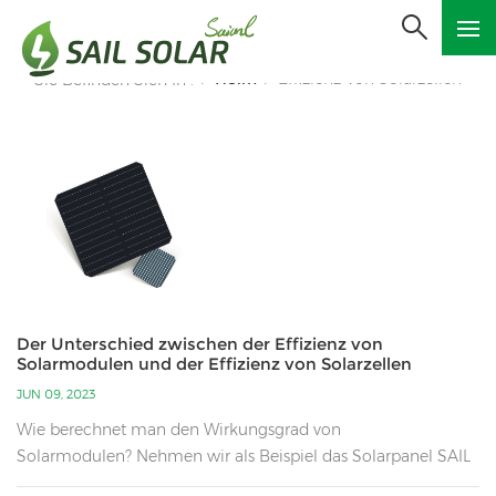
Heim
Effizienz Von Solarzellen
Sie Befinden Sich In :
/
/
Der Unterschied zwischen der Effizienz von
Solarmodulen und der Effizienz von Solarzellen
JUN 09, 2023
Wie berechnet man den Wirkungsgrad von
Solarmodulen? Nehmen wir als Beispiel das Solarpanel SAIL
SOLAR 550W und berechnen den Modulwirkungsgrad.PV-