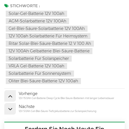
STICHWORTE :
Solar-Gel-Batterie 12V 100ah
AGM-Solarbatterie 12V 100Ah
Gel-Blei-Säure-Solarbatterie 12V 100Ah
12V 100ah Solarbatterie Für Heimsystem
Ritar Solar-Blei-Säure-Batterie 12 V 100 Ah
12V 100Ah Gelbatterie Blei-Säure-Batterie
Solarbatterie Für Solarspeicher
VRLA Gel-Batterie 12V 100ah
Solarbatterie Für Sonnensystem
Oliter Blei-Säure-Batterie 12V 100ah
Vorherige
12V 150Ah Gel-Batterie Deep Cycle Blei-Säure-Batterien mit langer Lebensdauer
Nächste
12V 50Ah Gel-Blei-Säure-Tiefzyklusbatterie zur Solarspeicherung