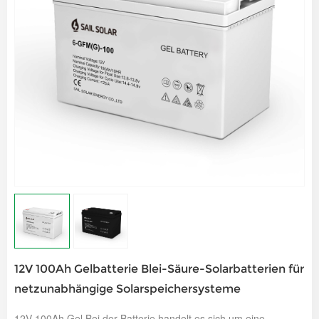
12V 100Ah Gelbatterie Blei-Säure-Solarbatterien für
netzunabhängige Solarspeichersysteme
12V 100Ah G
el
Bei der Batterie handelt es sich um eine