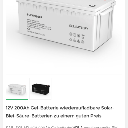
12V 200Ah Gel-Batterie wiederaufladbare Solar-
Blei-Säure-Batterien zu einem guten Preis
SAIL SOLAR 12V 200Ah Gelbatterie(
VRLA
ventilgeregelte Blei-