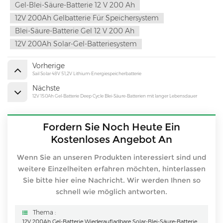
Gel-Blei-Säure-Batterie 12 V 200 Ah
12V 200Ah Gelbatterie Für Speichersystem
Blei-Säure-Batterie Gel 12 V 200 Ah
12V 200Ah Solar-Gel-Batteriesystem
Vorherige
Sail Solar 48V 51,2V Lithium-Energiespeicherbatterie
Nächste
12V 150Ah Gel-Batterie Deep Cycle Blei-Säure-Batterien mit langer Lebensdauer
Fordern Sie Noch Heute Ein
Kostenloses Angebot An
Wenn Sie an unseren Produkten interessiert sind und
weitere Einzelheiten erfahren möchten, hinterlassen
Sie bitte hier eine Nachricht. Wir werden Ihnen so
schnell wie möglich antworten.
Thema :
12V 200Ah Gel-Batterie Wiederaufladbare Solar-Blei-Säure-Batterien Zu Einem Guten Preis