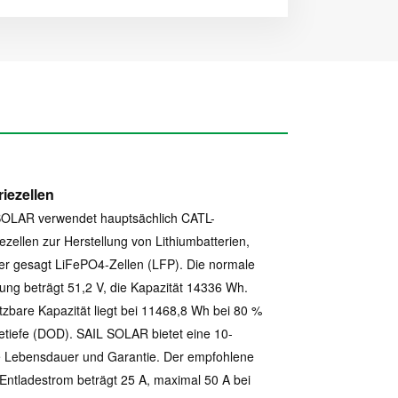
riezellen
SOLAR verwendet hauptsächlich CATL-
iezellen zur Herstellung von Lithiumbatterien,
r gesagt LiFePO4-Zellen (LFP). Die normale
ng beträgt 51,2 V, die Kapazität 14336 Wh.
tzbare Kapazität liegt bei 11468,8 Wh bei 80 %
etiefe (DOD). SAIL SOLAR bietet eine 10-
e Lebensdauer und Garantie. Der empfohlene
Entladestrom beträgt 25 A, maximal 50 A bei