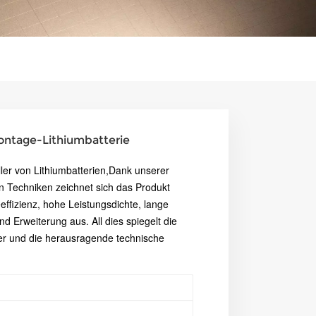
ntage-Lithiumbatterie
ler von Lithiumbatterien,
Dank unserer
en Techniken zeichnet sich das Produkt
ffizienz, hohe Leistungsdichte, lange
d Erweiterung aus. All dies spiegelt die
er und die herausragende technische