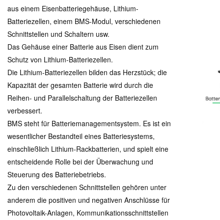
aus einem Eisenbatteriegehäuse, Lithium-
Batteriezellen, einem BMS-Modul, verschiedenen
Schnittstellen und Schaltern usw.
Das Gehäuse einer Batterie aus Eisen dient zum
Schutz von Lithium-Batteriezellen.
Die Lithium-Batteriezellen bilden das Herzstück; die
Kapazität der gesamten Batterie wird durch die
Reihen- und Parallelschaltung der Batteriezellen
verbessert.
BMS steht für Batteriemanagementsystem. Es ist ein
wesentlicher Bestandteil eines Batteriesystems,
einschließlich Lithium-Rackbatterien, und spielt eine
entscheidende Rolle bei der Überwachung und
Steuerung des Batteriebetriebs.
Zu den verschiedenen Schnittstellen gehören unter
anderem die positiven und negativen Anschlüsse für
Photovoltaik-Anlagen, Kommunikationsschnittstellen