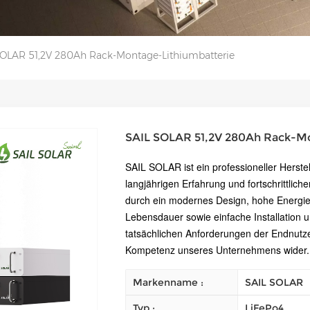
SOLAR 51,2V 280Ah Rack-Montage-Lithiumbatterie
SAIL SOLAR 51,2V 280Ah Rack-Mo
SAIL SOLAR ist ein professioneller Herstel
langjährigen Erfahrung und fortschrittlich
durch ein modernes Design, hohe Energiee
Lebensdauer sowie einfache Installation un
tatsächlichen Anforderungen der Endnutz
Kompetenz unseres Unternehmens wider.
Markenname :
SAIL SOLAR
Typ :
LiFePo4