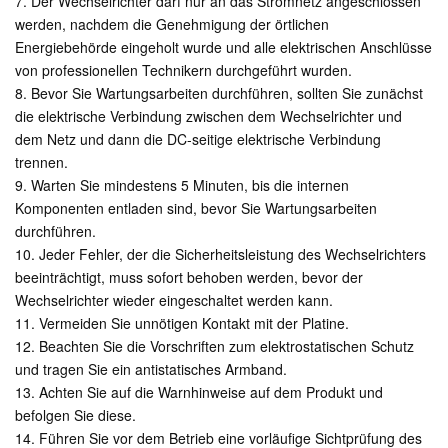
7. Der Wechselrichter darf nur an das Stromnetz angeschlossen
werden, nachdem die Genehmigung der örtlichen
Energiebehörde eingeholt wurde und alle elektrischen Anschlüsse
von professionellen Technikern durchgeführt wurden.
8. Bevor Sie Wartungsarbeiten durchführen, sollten Sie zunächst
die elektrische Verbindung zwischen dem Wechselrichter und
dem Netz und dann die DC-seitige elektrische Verbindung
trennen.
9. Warten Sie mindestens 5 Minuten, bis die internen
Komponenten entladen sind, bevor Sie Wartungsarbeiten
durchführen.
10. Jeder Fehler, der die Sicherheitsleistung des Wechselrichters
beeinträchtigt, muss sofort behoben werden, bevor der
Wechselrichter wieder eingeschaltet werden kann.
11. Vermeiden Sie unnötigen Kontakt mit der Platine.
12. Beachten Sie die Vorschriften zum elektrostatischen Schutz
und tragen Sie ein antistatisches Armband.
13. Achten Sie auf die Warnhinweise auf dem Produkt und
befolgen Sie diese.
14. Führen Sie vor dem Betrieb eine vorläufige Sichtprüfung des