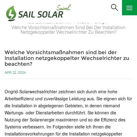
Heim
Blog
Sie Befinden Sich In :
/
/
/
Welche Vorsichtsmaßnahmen Sind Bei Der Installation
Netzgekoppelter Wechselrichter Zu Beachten?
Welche Vorsichtsmaßnahmen sind bei der
Installation netzgekoppelter Wechselrichter zu
beachten?
APR 22, 2024
Ongrid-Solarwechselrichter zeichnen sich durch eine hohe
Arbeitseffizienz und zuverlässige Leistung aus. Sie eignen sich für
die Installation in abgelegenen Gebieten, in denen niemand
Wartungs- oder Dienstarbeiten durchführt. Sie können die
Nutzung der Solarenergie maximieren und so die Effizienz des
Systems verbessern. Im Folgenden stelle ich Ihnen die
Installationsvorkehrungen für die Installation netzgekoppelter