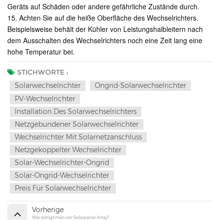
Geräts auf Schäden oder andere gefährliche Zustände durch.
15. Achten Sie auf die heiße Oberfläche des Wechselrichters.
Beispielsweise behält der Kühler von Leistungshalbleitern nach
dem Ausschalten des Wechselrichters noch eine Zeit lang eine
hohe Temperatur bei.
STICHWORTE :
Solarwechselrichter
Ongrid-Solarwechselrichter
PV-Wechselrichter
Installation Des Solarwechselrichters
Netzgebundener Solarwechselrichter
Wechselrichter Mit Solarnetzanschluss
Netzgekoppelter Wechselrichter
Solar-Wechselrichter-Ongrid
Solar-Ongrid-Wechselrichter
Preis Für Solarwechselrichter
Vorherige
Wie reinigt man ein Solarpanel-Array?